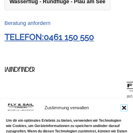
Wasserflug - Rundflüge - Plau am See
Beratung anfordern
TELEFON:0461 150 550
Windfinder
Zustimmung verwalten
TELEF
Um dir ein optimales Erlebnis zu bieten, verwenden wir Technologien
wie Cookies, um Geräteinformationen zu speichern und/oder darauf
zuzugreifen. Wenn du diesen Technologien zustimmst, können wir Daten