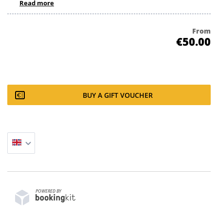
Read more
From
€50.00
BUY A GIFT VOUCHER
POWERED BY