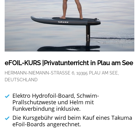
eFOIL-KURS |Privatunterricht in Plau am See
HERMANN-NIEMANN-STRASSE 6, 19395 PLAU AM SEE, D
EUTSCHLAND
Elektro Hydrofoil-Board, Schwim-
Prallschutzweste und Helm mit
Funkverbindung inklusive.
Die Kursgebühr wird beim Kauf eines Takuma
eFoil-Boards angerechnet.