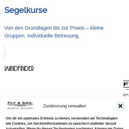
Segelkurse
Von den Grundlagen bis zur Praxis – kleine
Gruppen, individuelle Betreuung.
Windfinder
Zustimmung verwalten
TELEF
Um dir ein optimales Erlebnis zu bieten, verwenden wir Technologien
wie Cookies, um Geräteinformationen zu speichern und/oder darauf
zuzugreifen. Wenn du diesen Technologien zustimmst, können wir Daten