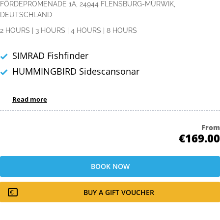
FÖRDEPROMENADE 1A, 24944 FLENSBURG-MÜRWIK,
DEUTSCHLAND
2 HOURS
|
3 HOURS
|
4 HOURS
|
8 HOURS
SIMRAD Fishfinder
HUMMINGBIRD Sidescansonar
Read more
From
€169.00
BOOK NOW
BUY A GIFT VOUCHER