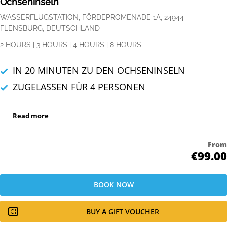
Ochseninseln
WASSERFLUGSTATION, FÖRDEPROMENADE 1A, 24944
FLENSBURG, DEUTSCHLAND
2 HOURS
|
3 HOURS
|
4 HOURS
|
8 HOURS
IN 20 MINUTEN ZU DEN OCHSENINSELN
ZUGELASSEN FÜR 4 PERSONEN
Read more
From
€99.00
BOOK NOW
BUY A GIFT VOUCHER