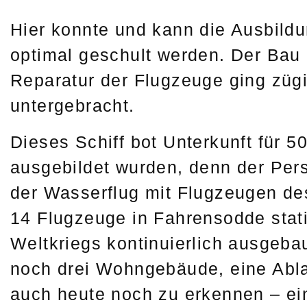
Hier konnte und kann die Ausbild
optimal geschult werden. Der Bau 
Reparatur der Flugzeuge ging zügi
untergebracht.
Dieses Schiff bot Unterkunft für 
ausgebildet wurden, denn der Per
der Wasserflug mit Flugzeugen de
14 Flugzeuge in Fahrensodde stat
Weltkriegs kontinuierlich ausgeba
noch drei Wohngebäude, eine Abla
auch heute noch zu erkennen – ei