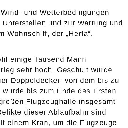
le Wind- und Wetterbedingungen
 Unterstellen und zur Wartung und
m Wohnschiff, der „Herta“,
wohl einige Tausend Mann
rieg sehr hoch. Geschult wurde
ger Doppeldecker, von dem bis zu
n wurde bis zum Ende des Ersten
r großen Flugzeughalle insgesamt
elikte dieser Ablaufbahn sind
it einem Kran, um die Flugzeuge