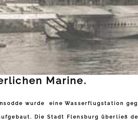
erlichen Marine.
rensodde wurde eine Wasserflugstation ge
ufgebaut. Die Stadt Flensburg überließ de