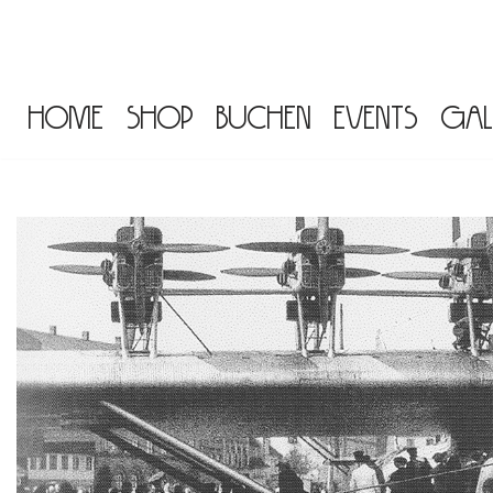
Zum
Inhalt
Home
Shop
Buchen
Events
Gal
springen