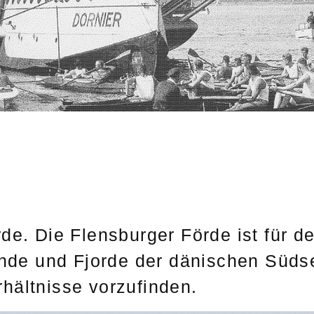
de. Die Flensburger Förde ist für d
Sunde und Fjorde der dänischen Süd
hältnisse vorzufinden.