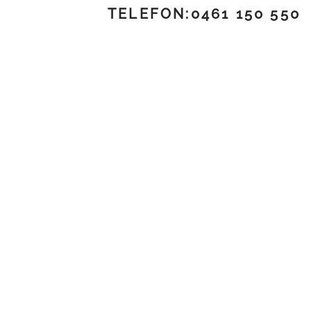
TELEFON:0461 150 550