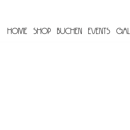
Zum
Inhalt
Home
Shop
Buchen
Events
Gal
springen